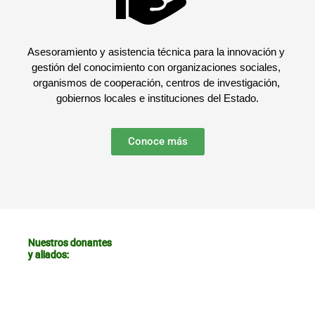
Innovación
Asesoramiento y asistencia técnica para la innovación y 
gestión del conocimiento con organizaciones sociales, 
organismos de cooperación, centros de investigación, 
gobiernos locales e instituciones del Estado.
Conoce más
Nuestros donantes
y aliados: