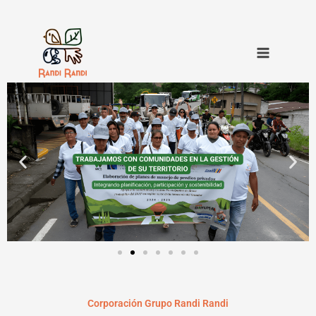
Ir
al
contenido
Corporación Grupo Randi Randi