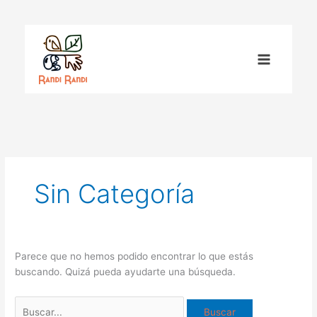
Ir
Buscar
al
por:
contenido
Sin Categoría
Parece que no hemos podido encontrar lo que estás
buscando. Quizá pueda ayudarte una búsqueda.